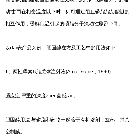
动性;而在相变温度以下时，则可通过阻止磷脂脂肪酸链的
相互作用，缓解低温引起的磷脂分子流动性剧烈下降。
以dai表产品为例，胆固醇在方及工艺中的用法如下:
1、两性霉素B脂质体注射液(Amb i some，1990)
适应症:严重的深度zhen菌感ran。
胆固醇用法:与磷脂和药物一起溶于有机溶剂，旋蒸、抽真
空制膜。