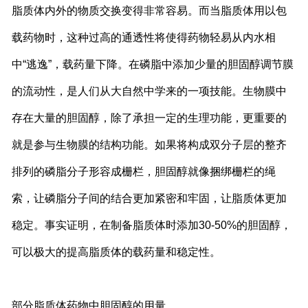
脂质体内外的物质交换变得非常容易。而当脂质体用以包
载药物时，这种过高的通透性将使得药物轻易从内水相
中“逃逸”，载药量下降。在磷脂中添加少量的胆固醇调节膜
的流动性，是人们从大自然中学来的一项技能。生物膜中
存在大量的胆固醇，除了承担一定的生理功能，更重要的
就是参与生物膜的结构功能。如果将构成双分子层的整齐
排列的磷脂分子形容成栅栏，胆固醇就像捆绑栅栏的绳
索，让磷脂分子间的结合更加紧密和牢固，让脂质体更加
稳定。事实证明，在制备脂质体时添加30-50%的胆固醇，
可以极大的提高脂质体的载药量和稳定性。
部分脂质体药物中胆固醇的用量