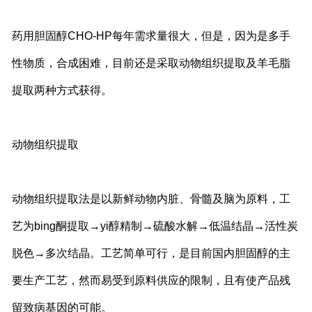
药用胆固醇CHO-HP每年需求量很大，但是，因为是多手
性物质，合成困难，目前还是采取动物组织提取及羊毛脂
提取两种方式获得。
动物组织提取
动物组织提取法是以新鲜动物内脏、骨髓及脑为原料，工
艺为bing酮提取→yi醇精制→硫酸水解→低温结晶→活性炭
脱色→多次结晶。工艺简单可行，是目前国内胆固醇的主
要生产工艺，然而易受到原料供应的限制，且有使产品残
留致病基因的可能。