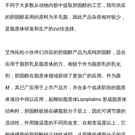
不同于大多数从动物内脏中提取胆固醇的工艺，我司供应
的胆固醇采用的原料为羊毛脂，因此产品杂质相对较少，
是脂质体研发和生产的zui佳选择。
艾伟拓给小伙伴们供应的胆固醇产品为高纯胆固醇，适合
应用于脂肪乳及脂质体的方。相较于作为脂肪乳的乳化
剂，胆固醇在脂质体领域获得了更加广的应用。作为膜
材，其已广应用于上市产品方，并在多个临床阶段的脂质
体项目中得以应用，如顺铂脂质体Lipoplatino 形成脂质体
结构时，胆固醇嵌插在磷脂双分子层上，因此可调节膜的
流动性，作用随温度的不同而改变。在相变温度以上，它
能使磷脂的脂肪酸链运动性减弱，从而降低磷脂分子的流