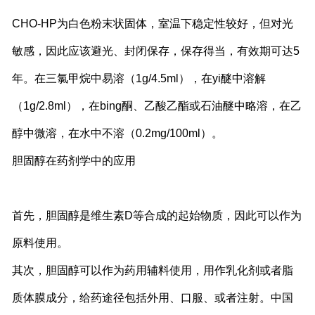
CHO-HP为白色粉末状固体，室温下稳定性较好，但对光
敏感，因此应该避光、封闭保存，保存得当，有效期可达5
年。在三氯甲烷中易溶（1g/4.5ml），在yi醚中溶解
（1g/2.8ml），在bing酮、乙酸乙酯或石油醚中略溶，在乙
醇中微溶，在水中不溶（0.2mg/100ml）。
胆固醇在药剂学中的应用
首先，胆固醇是维生素D等合成的起始物质，因此可以作为
原料使用。
其次，胆固醇可以作为药用辅料使用，用作乳化剂或者脂
质体膜成分，给药途径包括外用、口服、或者注射。中国