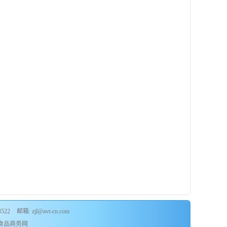
3522
邮箱: zjl@avt-cn.com
食品商务网