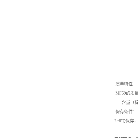
质量特性
MF59的质
含量（标
保存条件：
2~8℃保存