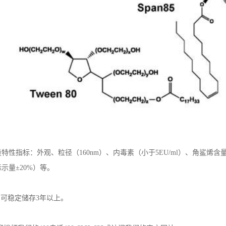
量特性指标：外观、粒径（160nm）、内毒素（小于5EU/ml）、角鲨烯含量
示量±20%）等。
，可稳定储存3年以上。