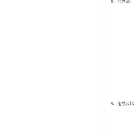
8、代理商
9、组成及比