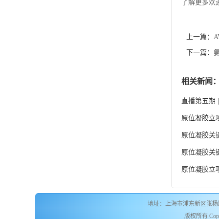
了解更多欢迎拨
上一篇：
A
下一篇：
相关新闻
直播第五期
原位凝胶立
原位凝胶关
原位凝胶关
原位凝胶立
地址：上海市浦东新区张杨路
版权所有 Copyr