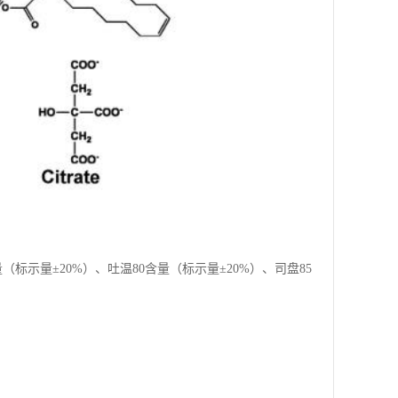
（标示量±20%）、吐温80含量（标示量±20%）、司盘85