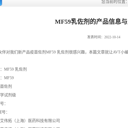
您当前的位置
MF59乳佐剂的产品信息
发表时间：2022-10-14
伴对我们新产品疫苗佐剂MF59 乳佐剂很感兴趣，本篇文章就让AVT小编
：MF59 乳佐剂
：MF59
疫苗佐剂
化学试剂级
记号：
备案号：
：艾伟拓（上海）医药科技有限公司