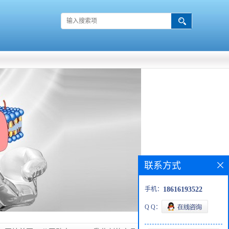
联系方式
手机：
18616193522
Q Q：