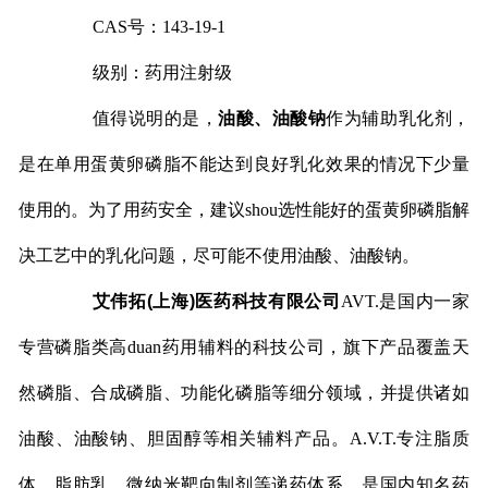
CAS号：143-19-1
级别：药用注射级
值得说明的是，
油酸、油酸钠
作为辅助乳化剂，
是在单用蛋黄卵磷脂不能达到良好乳化效果的情况下少量
使用的。为了用药安全，建议shou选性能好的蛋黄卵磷脂解
决工艺中的乳化问题，尽可能不使用油酸、油酸钠。
艾伟拓(上海)医药科技有限公司
AVT.是国内一家
专营磷脂类高duan药用辅料的科技公司，旗下产品覆盖天
然磷脂、合成磷脂、功能化磷脂等细分领域，并提供诸如
油酸、油酸钠、胆固醇等相关辅料产品。A.V.T.专注脂质
体、脂肪乳、微纳米靶向制剂等递药体系，是国内知名药