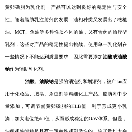
黄卵磷脂为乳化剂，产品可以达到良好的稳定性与安全
性。随着脂肪乳注射剂的发展，油相种类又发展出了橄榄
油、MCT、鱼油等多种性质不同的油，又有含药的治疗型
乳剂，这些对产品的稳定性提出挑战。使用单一乳化剂在
一些情况下不能达到质量要求，因此需要添加
油酸或油酸
钠
作为辅助乳化剂。
油酸、油酸钠
是强的消泡剂和增溶剂，被广fan应
用于化妆品、肥皂、杀虫剂等精细化工产品。脂肪乳中少
量添加，可调节蛋黄卵磷脂的HLB值，利于形成更小乳
滴，加大电位绝dui值，从而形成稳定的O/W体系。但是，
油酸和油酸钠是具有一定毒性和刺激性的，添加量过大会