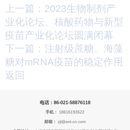
上一篇：2023生物制剂产
业化论坛、核酸药物与新型
疫苗产业化论坛圆满闭幕
下一篇：注射级蔗糖、海藻
糖对mRNA疫苗的稳定作用
返回
电话：86-021-58876118
手机：
18616193522
邮箱：
zjl@avt-cn.com