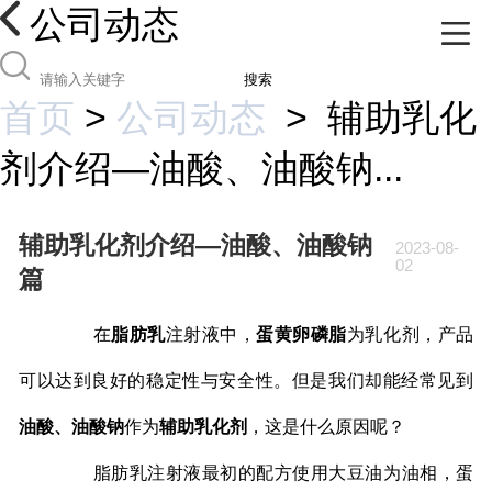
公司动态
搜索
首页
>
公司动态
>
辅助乳化
剂介绍—油酸、油酸钠...
辅助乳化剂介绍—油酸、油酸钠
2023-08-
02
篇
在
脂肪乳
注射液中，
蛋黄卵磷脂
为乳化剂，产品
可以达到良好的稳定性与安全性。但是我们却能经常见到
油酸、油酸钠
作为
辅助乳化剂
，这是什么原因呢？
脂肪乳注射液最初的配方使用大豆油为油相，蛋