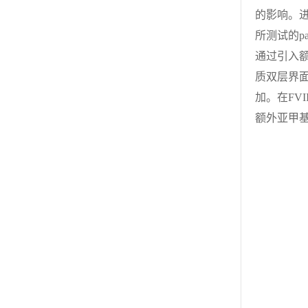
的影响。
所测试的p
通过引入
质双层界面
加。在FVI
额外亚甲基的