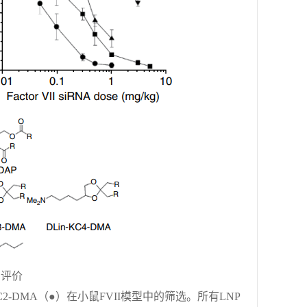
内评价
DLin KC2-DMA（●）在小鼠FVII模型中的筛选。所有LNP