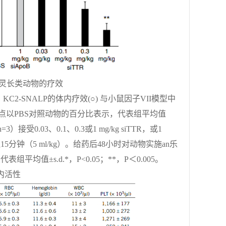
人类灵长类动物的疗效
2-SNALP的体内疗效(○) 与小鼠因子VII模型中
数据点以PBS对照动物的百分比表示，代表组平均值
0.03、0.1、0.3或1 mg/kg siTTR，或1
15分钟（5 ml/kg）。给药后48小时对动物实施an乐
均值±s.d.*，P<0.05；**，P＜0.005。
体内活性