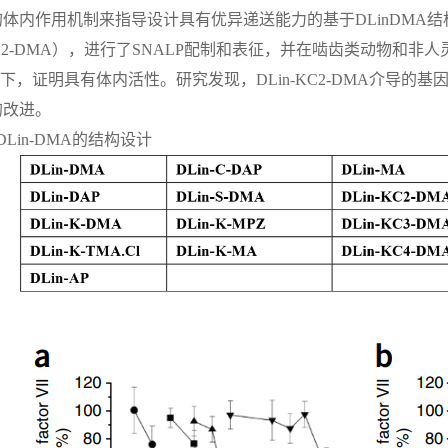
体内作用机制来指导设计具有优异递送能力的基于DLinDMA结
KC2-DMA），进行了SNALP配制和表征，并在啮齿类动物和非人灵长类动
剂量下，证明具有体内活性。研究发现，DLin-KC2-DMA介导
的改进。
于DLin-DMA的结构设计