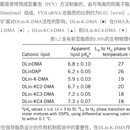
系统都是使用预成型囊泡（PFV）方法制备的，由可电离的阳离子脂
40:10mol/mol）组成，FVII siRNA/总脂质的比例约为0.05（wt/wt）
头群扩展对DLin-K-DMA活性的影响。DLin-K-DMA（■）
KC2-DMA（●），DLin-KC3-DMA（▲）和DLin-KC4-
表1.2 含有新型脂质的LNPs的生物物
在指导脂质设计的作用机制假说中的重要性，在DLin-K-DM