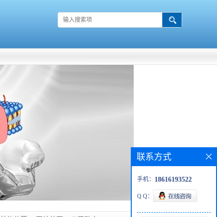
联系方式
手机：
18616193522
Q Q：