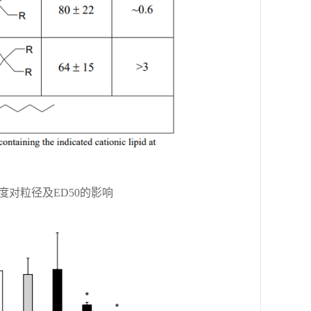
链长度对粒径及ED50的影响