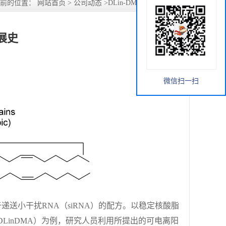
当前的位置：
网站首页
>
公司动态
>
DLin-DMA的衍生发展史
发展史
微信扫一扫
送小干扰RNA（siRNA）的配方。以稳定核酸脂
烷（DLinDMA）为例，研究人员利用所提出的可电离阳