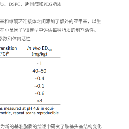
质、DSPC、胆固醇和PEG脂质
。
在DMA头基和缩酮环连接体之间添加了额外的亚甲基，以生
DMA（▼）在小鼠因子VII模型中评估每种脂质的制剂活性。
理参数和体内活性
A作为新的基准脂质的综述中研究了胺基头基结构变化