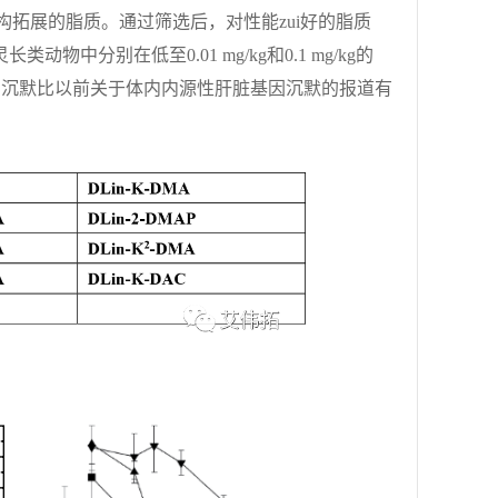
构拓展的脂质。通过筛选后，对性能zui好的脂质
物中分别在低至0.01 mg/kg和0.1 mg/kg的
的基因沉默比以前关于体内内源性肝脏基因沉默的报道有