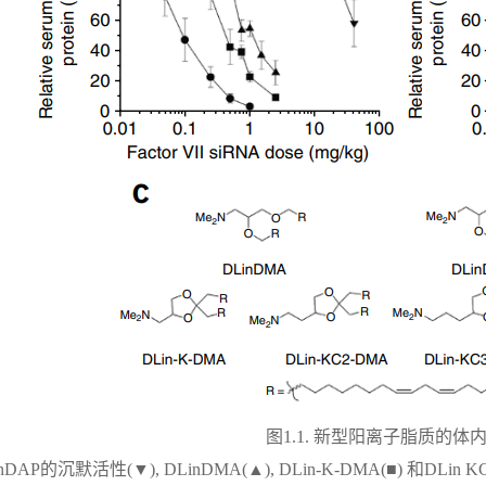
图1.1. 新型阳离子脂质的体
inDAP的沉默活性(▼), DLinDMA(▲), DLin-K-DMA(■) 和