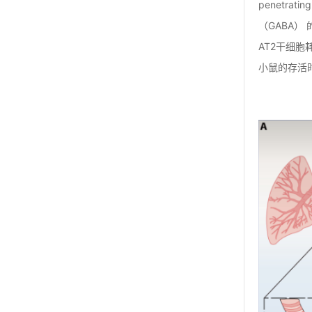
penetrati
（GABA）
AT2干细胞
小鼠的存活