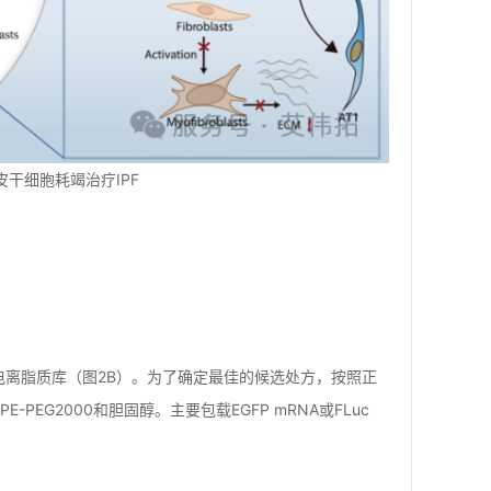
上皮干细胞耗竭治疗IPF
电离脂质库（图2B）。为了确定最佳的候选处方，按照正
-PEG2000和胆固醇。主要包载EGFP mRNA或FLuc