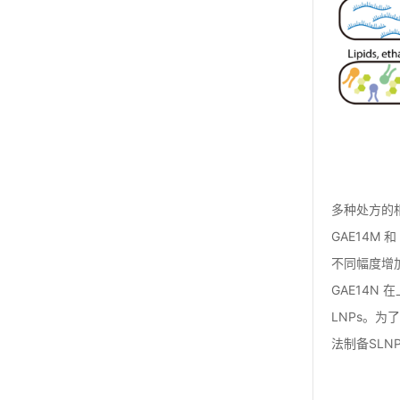
多种处方的相
GAE14M
不同幅度增加
GAE14N
LNPs。为
法制备SLN