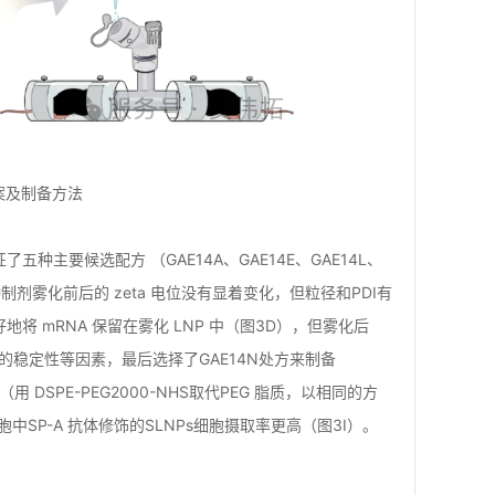
方案及制备方法
种主要候选配方 （GAE14A、GAE14E、GAE14L、
种制剂雾化前后的 zeta 电位没有显着变化，但粒径和PDI有
好地将 mRNA 保留在雾化 LNP 中（图3D），但雾化后
的稳定性等因素，最后选择了GAE14N处方来制备
DSPE-PEG2000-NHS取代PEG 脂质，以相同的方
中SP-A 抗体修饰的SLNPs细胞摄取率更高（图3I）。