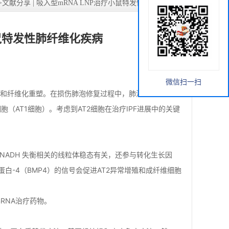
>
文献分享 | 吸入型mRNA LNP治疗小鼠特发性肺纤维化疾病
小鼠特发性肺纤维化疾病
微信扫一扫
和纤维化重塑。在损伤肺泡修复过程中，肺泡II 型上皮细
胞（AT1细胞）。考虑到AT2细胞在治疗IPF进展中的关键
D+/NADH 失衡相关的线粒体稳态有关，还参与转化生长因
蛋白-4（BMP4）的信号会促进AT2异常增殖和成纤维细胞
RNA治疗药物。