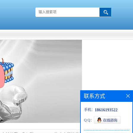
联系方式
手机：
18616193522
Q Q：