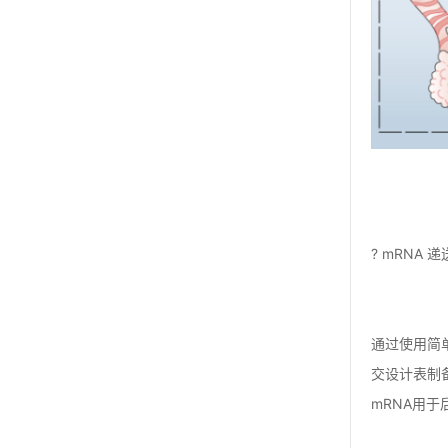
? mRNA 
通过使用简
交设计表制备
mRNA用