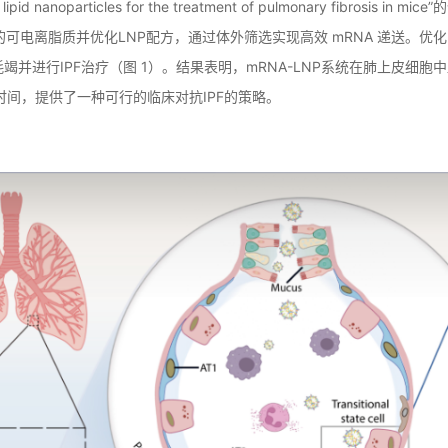
ng lipid nanoparticles for the treatment of pulmonary fi
 的可电离脂质并优化LNP配方，通过体外筛选实现高效 mRNA 递送。优化的
耗竭并进行IPF治疗（图 1）。结果表明，mRNA-LNP系统在肺上皮
时间，提供了一种可行的临床对抗IPF的策略。