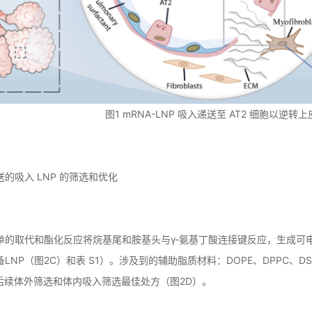
图1 mRNA-LNP 吸入递送至 AT2 细胞以逆转
递送的吸入 LNP 的筛选和优化
单的取代和酯化反应将烷基尾和胺基头与γ-氨基丁酸连接键反应，生成可
LNP（图2C）和表 S1）。涉及到的辅助脂质材料：DOPE、DPPC、DSPE
于后续体外筛选和体内吸入筛选最佳处方（图2D）。