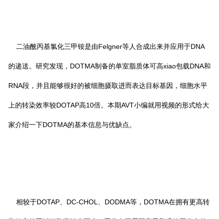
二油酰丙基氯化三甲铵是由Felgner等人合成出来并应用于DNA
的递送。研究发现，DOTMA制备的单室脂质体可高xiao包载DNA和
RNA段，并且能够很好的被细胞摄取进而表达目标基因，细胞水平
上的转染效率较DOTAP高10倍。本期AVT小编就用视频的形式给大
家介绍一下DOTMA的基本信息与优缺点。
相较于DOTAP、DC-CHOL、DODMA等，DOTMA在拥有更高转