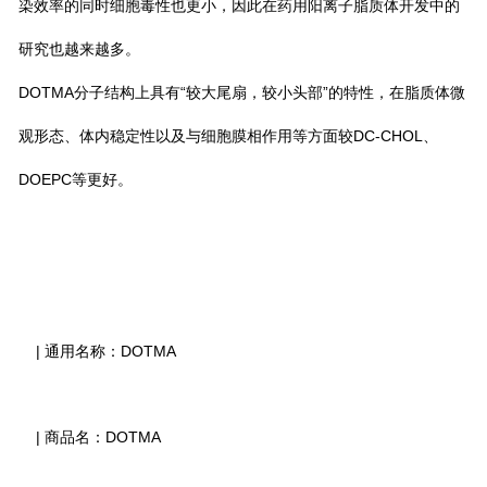
染效率的同时细胞毒性也更小，因此在药用阳离子脂质体开发中的
研究也越来越多。
DOTMA分子结构上具有“较大尾扇，较小头部”的特性，在脂质体微
观形态、体内稳定性以及与细胞膜相作用等方面较DC-CHOL、
DOEPC等更好。
| 通用名称：DOTMA
| 商品名：DOTMA