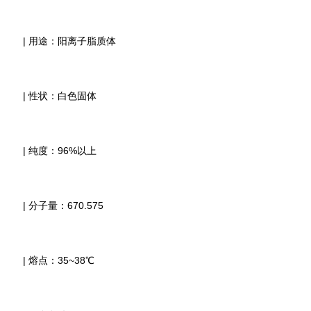
| 用途：阳离子脂质体
| 性状：白色固体
| 纯度：96%以上
| 分子量：670.575
| 熔点：35~38℃