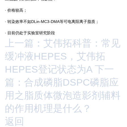
· 价格较高；
· 转染效率不如DLin-MC3-DMA等可电离阳离子脂质；
· 目前仍处于实验室研究阶段
上一篇：艾伟拓科普：常见
缓冲液HEPES，艾伟拓
HEPES登记状态为A
下一
篇：合成磷脂DSPC磷脂应
用之脂质体微泡造影剂辅料
的作用机理是什么？
返回