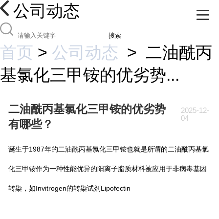
公司动态
搜索
首页
>
公司动态
>
二油酰丙
基氯化三甲铵的优劣势...
二油酰丙基氯化三甲铵的优劣势
2025-12-
04
有哪些？
诞生于1987年的二油酰丙基氯化三甲铵也就是所谓的二油酰丙基氯
化三甲铵作为一种性能优异的阳离子脂质材料被应用于非病毒基因
转染，如Invitrogen的转染试剂Lipofectin