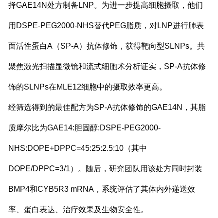
择GAE14N处方制备LNP。为进一步提高细胞摄取，他们
用DSPE-PEG2000-NHS替代PEG脂质，对LNP进行肺表
面活性蛋白A（SP-A）抗体修饰，获得靶向型SLNPs。共
聚焦激光扫描显微镜和流式细胞术分析证实，SP-A抗体修
饰的SLNPs在MLE12细胞中的摄取效率更高。
经筛选得到的最佳配方为SP-A抗体修饰的GAE14N，其脂
质摩尔比为GAE14:胆固醇:DSPE-PEG2000-
NHS:DOPE+DPPC=45:25:2.5:10（其中
DOPE/DPPC=3/1）。随后，研究团队用该处方同时封装
BMP4和CYB5R3 mRNA，系统评估了其体内外递送效
率、蛋白表达、治疗效果及生物安全性。