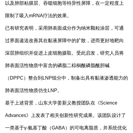
以及肺部粘膜层、吞噬细胞等特异性屏障，在一定程度上
限制了吸入mRNA疗法的效果。
已有研究表明，采用肺表面成分作为纳米颗粒涂层，可通
过界面递送改善其在黏液屏障中的扩散，进而更好地靶向
深层肺组织并促进上皮细胞摄取。受此启发，研究人员将
肺表面活性物质中富含的磷脂二棕榈酰磷脂酰胆碱
（DPPC）整合到LNP组分中，制备出具有黏液渗透能力的
肺表面活性物质仿生LNP。
基于上述背景，山东大学姜新义教授团队在《Science
Advances》上发表了相关创新性研究成果。该团队设计了
一类基于γ-氨基丁酸（GABA）的可电离脂质，并系统优化