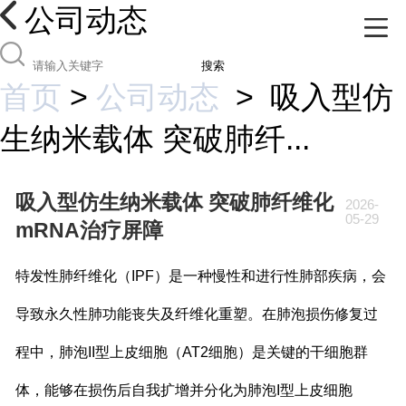
公司动态
搜索
首页
>
公司动态
>
吸入型仿
生纳米载体 突破肺纤...
吸入型仿生纳米载体 突破肺纤维化
2026-
05-29
mRNA治疗屏障
特发性肺纤维化（IPF）是一种慢性和进行性肺部疾病，会
导致永久性肺功能丧失及纤维化重塑。在肺泡损伤修复过
程中，肺泡II型上皮细胞（AT2细胞）是关键的干细胞群
体，能够在损伤后自我扩增并分化为肺泡I型上皮细胞