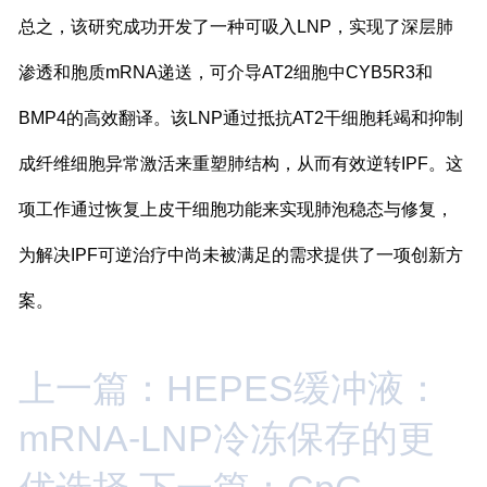
总之，该研究成功开发了一种可吸入LNP，实现了深层肺
渗透和胞质mRNA递送，可介导AT2细胞中CYB5R3和
BMP4的高效翻译。该LNP通过抵抗AT2干细胞耗竭和抑制
成纤维细胞异常激活来重塑肺结构，从而有效逆转IPF。这
项工作通过恢复上皮干细胞功能来实现肺泡稳态与修复，
为解决IPF可逆治疗中尚未被满足的需求提供了一项创新方
案。
上一篇：HEPES缓冲液：
mRNA-LNP冷冻保存的更