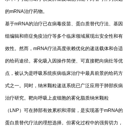
的mRNA治疗药物。
基于mRNA的治疗已在病毒疫苗、蛋白质替代疗法、基因
组编辑和癌症免疫治疗等多个临床领域展现出安全性和有
效性。然而，mRNA疗法高度依赖优化的递送载体和合适
的给药途径。雾化吸入因操作简便、可直接靶向病灶等优
点，被认为是呼吸系统疾病临床治疗中最具前景的给药方
式之一。同时，纳米颗粒递送系统已广泛应用于肺部疾病
治疗研究。靶向呼吸上皮细胞的雾化脂质纳米颗粒
（LNP）可在肺部有效累积和滞留，是实现基于mRNA的
蛋白质替代疗法的理想选择。但雾化过程中的强剪切力，