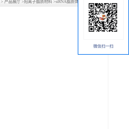
>
产品展厅
>
阳离子脂质材料
>
siRNA脂质体DMG-PEG2000
微信扫一扫