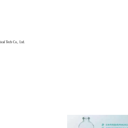
ech Co,. Ltd.