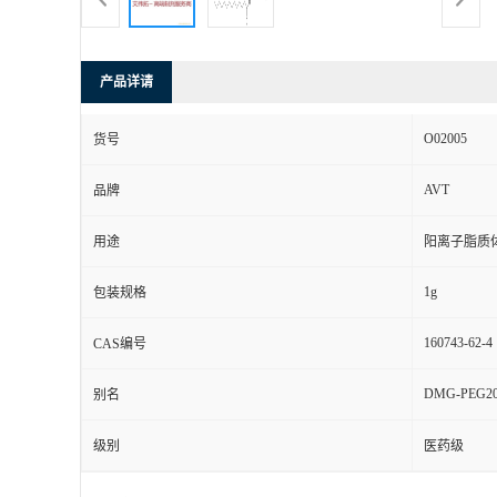
产品详请
O02005
货号
AVT
品牌
用途
阳离子脂质
1g
包装规格
160743-62-4
CAS编号
DMG-PEG20
别名
级别
医药级