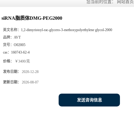
您当前的位置：
网站首页
siRNA脂质体DMG-PEG2000
英文名称：
1,2-dimyristoyl-rac-glycero-3-methoxypolyethylene glycol-2000
品牌：
AVT
货号：
O02005
cas：
160743-62-4
价格：
￥3400/克
发布日期：
2020-12-28
更新日期：
2026-08-07
发送咨询信息