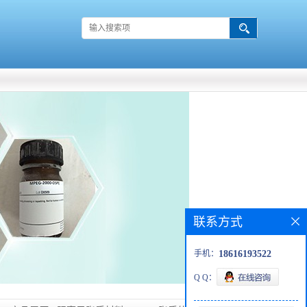
联系方式
手机：
18616193522
Q Q：