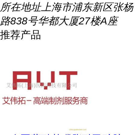
所在地址
上海市浦东新区张杨
路838号华都大厦27楼A座
推荐产品