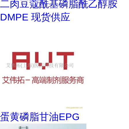
二肉豆蔻酰基磷脂酰乙醇胺
DMPE 现货供应
蛋黄磷脂甘油EPG