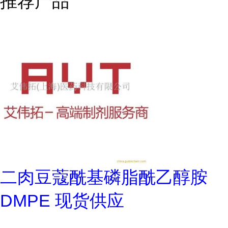
推荐产品
二肉豆蔻酰基磷脂酰乙醇胺
DMPE 现货供应