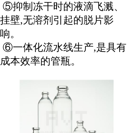
⑤抑制冻干时的液滴飞溅、
挂壁,无溶剂引起的脱片影
响。
⑥一体化流水线生产,是具有
成本效率的管瓶。