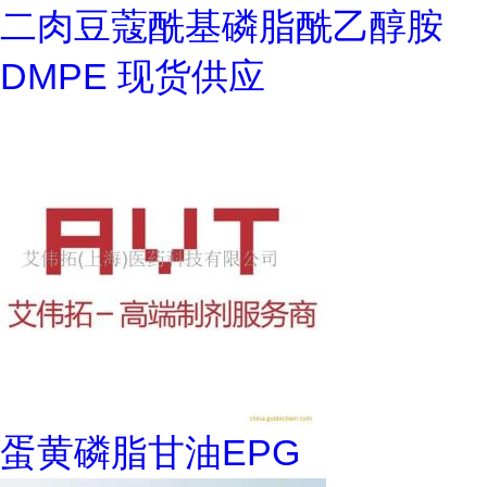
二肉豆蔻酰基磷脂酰乙醇胺
DMPE 现货供应
蛋黄磷脂甘油EPG