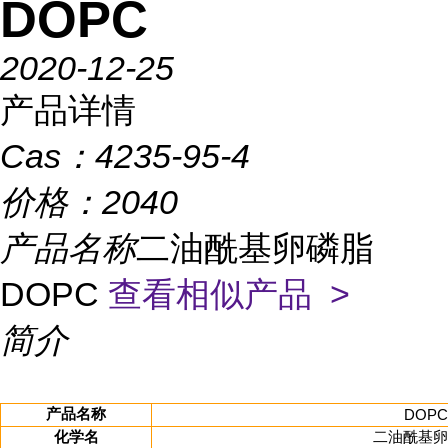
DOPC
2020-12-25
产品详情
Cas：
4235-95-4
价格：
2040
产品名称
二油酰基卵磷脂
DOPC
查看相似产品 >
简介
产品名称
DOPC
化学名
二油酰基卵