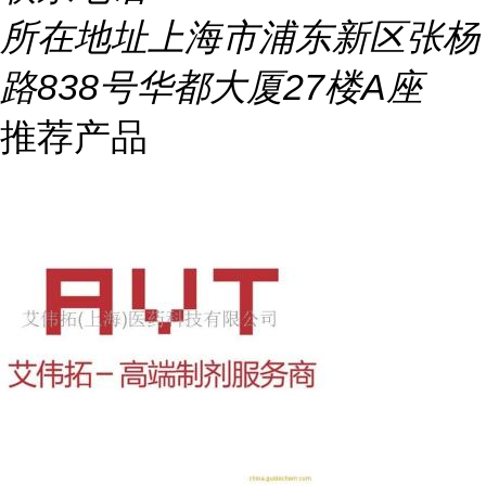
所在地址
上海市浦东新区张杨
路838号华都大厦27楼A座
推荐产品