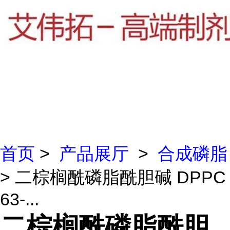
首页
>
产品展厅
>
合成磷脂
> 二棕榈酰磷脂酰胆碱 DPPC
63-...
二棕榈酰磷脂酰胆