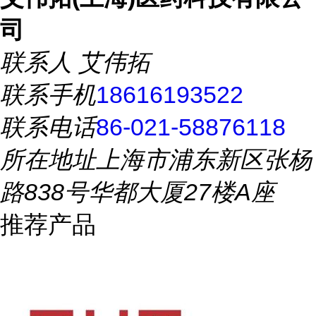
司
联系人
艾伟拓
联系手机
18616193522
联系电话
86-021-58876118
所在地址
上海市浦东新区张杨
路838号华都大厦27楼A座
推荐产品