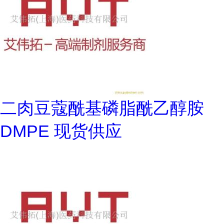
二肉豆蔻酰基磷脂酰乙醇胺
DMPE 现货供应