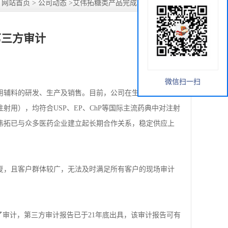
：
网站首页
>
公司动态
>
艾伟拓糖类产品完成SGS第三方审计
第三方审计
微信扫一扫
药用辅料的研发、生产及销售。目前，公司在生物保护剂条
用），均符合USP、EP、ChP等国际主流药典中对注射
伟拓已与众多医药企业建立起长期合作关系，稳定供应上
复，且客户群体较广，无法及时满足所有客户的现场审计
了审计，第三方审计报告已于21年底出具，该审计报告可有