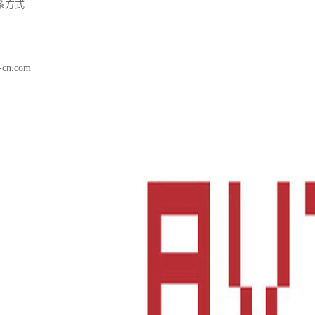
系方式
-cn.com