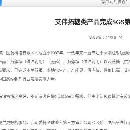
您当前的位置
艾伟拓糖类产品完成SGS
发表时间：2022-04-06
海）医药科技有限公司成立于2007年，十余年来一直专注于高端注射级
产品：海藻糖（供注射用）（无菌），海藻糖（供注射用）以及蔗糖（供注射
量要求，已完成中美双报，本地化生产，产能足、供应快，性价比高。艾
中国高端制剂行业发展贡献力量。
品销售情况良好，不断有客户提出现场审计需求，但由于新冠疫情时有反
提供更好的服务，我司委托全球著名第三方审计公司SGS对上述产品进行