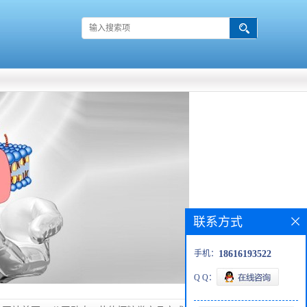
联系方式
手机：
18616193522
Q Q：