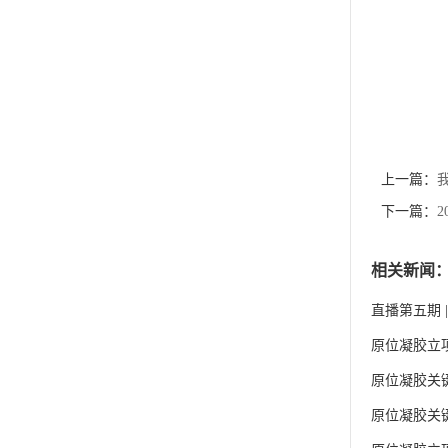
上一篇：
下一篇：
相关新闻
直播第五期
原位凝胶立
原位凝胶关
原位凝胶关