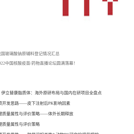
我国玻璃酸钠原辅料登记情况汇总
2022中国核酸疫苗/药物直播论坛圆满落幕！
：
 | 伊立替康脂质体：海外原研布局与国内在研项目全盘点
项开发思路——皮下注射后PK影响因素
键质量属性与评价策略——体外长期释放
键质量属性与评价策略