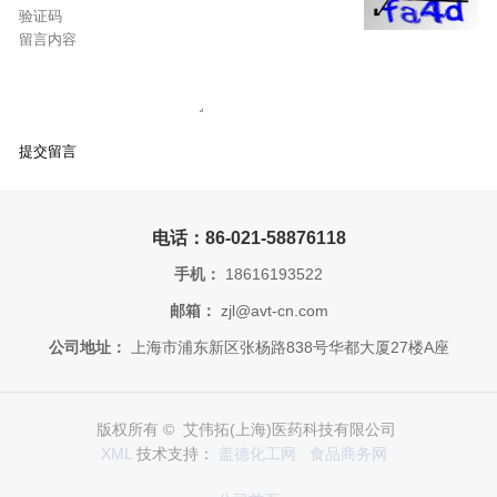
电话：86-021-58876118
手机：
18616193522
邮箱：
zjl@avt-cn.com
公司地址：
上海市浦东新区张杨路838号华都大厦27楼A座
版权所有 © 艾伟拓(上海)医药科技有限公司
XML
技术支持：
盖德化工网
食品商务网