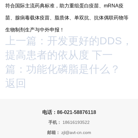
符合国际主流药典标准，助力重组蛋白疫苗、mRNA疫
苗、腺病毒载体疫苗、脂质体、单双抗、抗体偶联药物等
生物制剂生产与中外申报！
上一篇：开发更好的DDS，
提高患者的依从度
下一
篇：功能化磷脂是什么？
返回
电话：86-021-58876118
手机：
18616193522
邮箱：
zjl@avt-cn.com