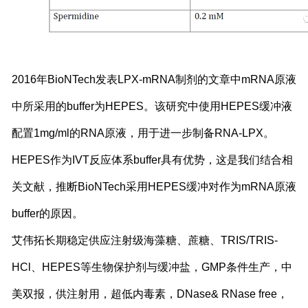
2016年BioNTech发表LPX-mRNA制剂的文章中mRNA原液
中所采用的buffer为HEPES。该研究中使用HEPES缓冲液
配置1mg/ml的RNA原液，用于进一步制备RNA-LPX。
HEPES作为IVT反应体系buffer具有优势，这是我们结合相
关文献，推断BioNTech采用HEPES缓冲对作为mRNA原液
buffer的原因。
艾伟拓长期稳定供应注射级海藻糖、蔗糖、TRIS/TRIS-
HCl、HEPES等生物保护剂与缓冲盐，GMP条件生产，中
美双报，供注射用，超低内毒素，DNase& RNase free，