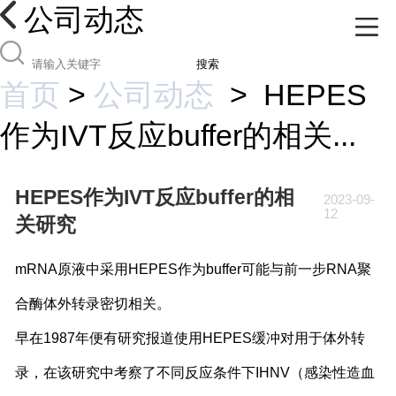
公司动态
搜索
首页
>
公司动态
>
HEPES
作为IVT反应buffer的相关...
HEPES作为IVT反应buffer的相
2023-09-
12
关研究
mRNA原液中采用HEPES作为buffer可能与前一步RNA聚
合酶体外转录密切相关。
早在1987年便有研究报道使用HEPES缓冲对用于体外转
录，在该研究中考察了不同反应条件下IHNV（感染性造血