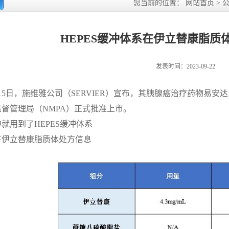
您当前的位置：
网站首页
>
HEPES缓冲体系在伊立替康脂质
发表时间：2023-09-22
4月15日，施维雅公司（SERVIER）宣布，其胰腺癌治疗药物
督管理局（NMPA）正式批准上市。
就用到了HEPES缓冲体系
下伊立替康脂质体处方信息