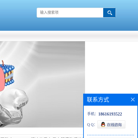
联系方式
手机：
18616193522
Q Q：