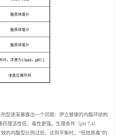
该剂型逐渐暴露出一个问题：伊立替康的内酯环结构
药理活性低，毒性更强。生理条件（pH 7.4）
效的内酯型比例过低，达到平衡时，“低效高毒”的