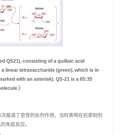
d QS21), consisting of a quillaic acid
a linear tetrasaccharide (green), which is in
(marked with an asterisk). QS-21 is a 65:35
molecule.
）
amon）首次报道了皂苷的佐剂作用，当时表明在抗原制剂
风的免疫反应。
。