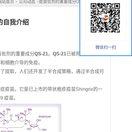
网站首页
>
公司动态
>
疫苗佐剂的重要成分QS-21的自我介绍
1的自我介绍
微信扫一扫
苗佐剂的重要成分
QS-21
。
QS-21
已被用作各种疫苗
液和细胞介导的免疫。
除了提取，人们还开发了半合成策略，通过半合成可
癌症疫苗。它是已上市的带状疱疹疫苗
Shingrix
的一
19
疫苗。