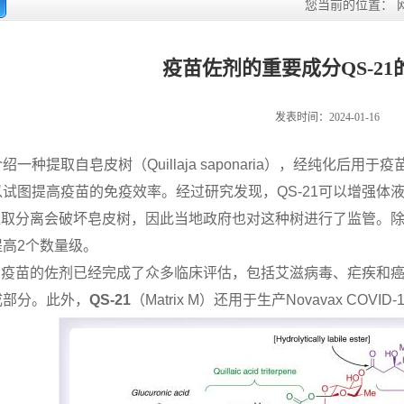
您当前的位置：
疫苗佐剂的重要成分QS-2
发表时间：2024-01-16
介绍一种
提取自皂皮树
（
Quillaja saponaria
）
，
经纯化后用于疫
以试图提高疫苗的免疫效率。经过研究发现，
QS-21
可以增强体
提取分离会破坏皂皮树，因此当地政府也对这种树进行了监管。
提高
2
个数量级。
为疫苗的佐剂已经完成了众多临床评估，包括艾滋病毒、疟疾和
成部分。此外，
QS-21
（
Matrix M
）还用于生产
Novavax COVID-