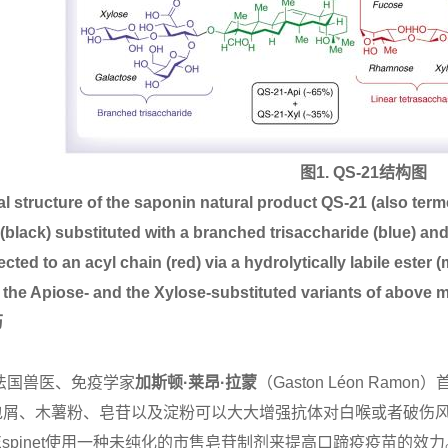
图
1. QS-21
结构图
 structure of the saponin natural product QS-21 (also terme
 (black) substituted with a branched trisaccharide (blue) and 
cted to an acyl chain (red) via a hydrolytically labile ester 
 the Apiose- and the Xylose-substituted variants of above 
历
法国
兽医、免疫学家
加斯顿
·莱昂·拉蒙
（
Gaston Léon R
包屑、木薯粉、皂苷以及淀粉可以大大增强抗体对白喉或者破伤
spinet
使用一种未纯化的市售皂苷制剂来提高口蹄疫疫苗的效力