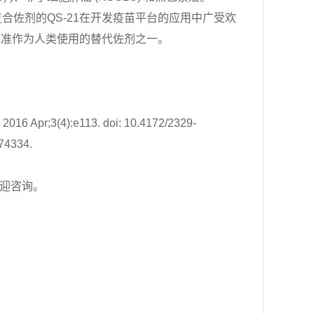
佐剂的QS-21
在开发疫苗平台的应用中广受欢
批准作为人类使用的替代佐剂之一。
 2016 Apr;3(4):e113. doi: 10.4172/2329-
74334.
迎咨询。