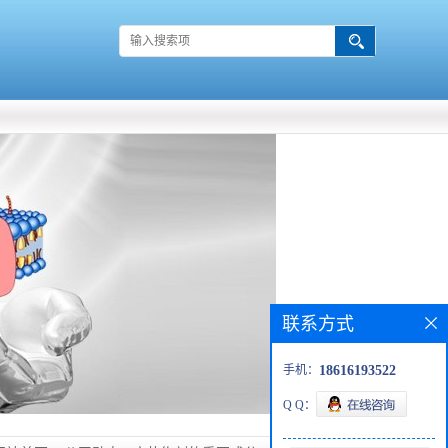
联系方式
手机：
18616193522
Q Q：