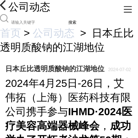
公司动态
搜索
首页
>
公司动态
>
日本丘比
透明质酸钠的江湖地位
日本丘比透明质酸钠的江湖地位
2024-07-02
2024年4月25日-26日，艾
伟拓（上海）医药科技有限
公司携手参与
IHMD·2024医
疗美容高端器械峰会
，
成功