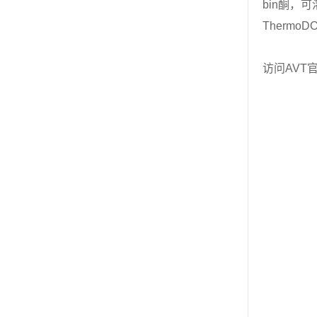
bin酮，
Thermo
访问AVT官