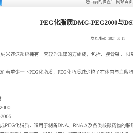
您当前的位置：
网站首页
PEG化脂质DMG-PEG2000与DSP
发表时间：2024-09-11
质纳米递送系统拥有一套较为规律的方组成，包括
、膜骨架
、阳
我们着重讲一下
PEG化脂质，
PEG化脂质
减少粒子在体内与血浆
质
2000
2005
合成PEG化脂质，适用于制备DNA、RNA以及各类核酸药物的脂