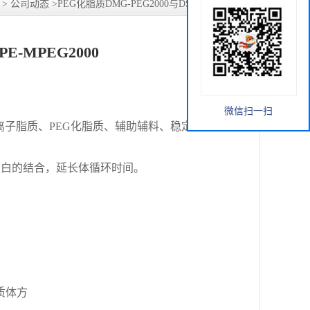
>
公司动态
>
PEG化脂质DMG-PEG2000与DSPE-MPEG2000
E-MPEG2000
微信扫一扫
离子脂质、PEG化脂质、
辅助辅料、
稳定剂
蛋白的结合，延长体循环时间。
质体方