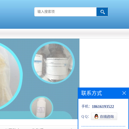
联系方式
手机：
18616193522
Q Q：