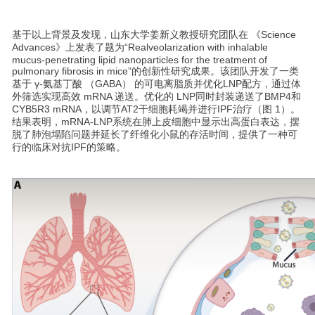
基于以上背景及发现，山东大学姜新义教授研究团队在 《Science
Advances》上发表了题为“Realveolarization with inhalable
mucus-penetrating lipid nanoparticles for the treatment of
pulmonary fibrosis in mice”的创新性研究成果。该团队开发了一类
基于 γ-氨基丁酸 （GABA） 的可电离脂质并优化LNP配方，通过体
外筛选实现高效 mRNA 递送。优化的 LNP同时封装递送了BMP4和
CYB5R3 mRNA，以调节AT2干细胞耗竭并进行IPF治疗（图 1）。
结果表明，mRNA-LNP系统在肺上皮细胞中显示出高蛋白表达，摆
脱了肺泡塌陷问题并延长了纤维化小鼠的存活时间，提供了一种可
行的临床对抗IPF的策略。