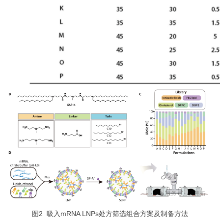
图2 吸入mRNA LNPs处方筛选组合方案及制备方法