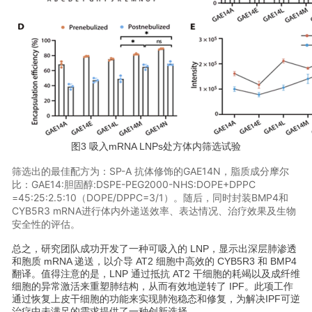
图3 吸入mRNA LNPs处方体内筛选试验
筛选出的最佳配方为：SP-A 抗体修饰的GAE14N，脂质成分摩尔
比：GAE14:胆固醇:DSPE-PEG2000-NHS:DOPE+DPPC
=45:25:2.5:10（DOPE/DPPC=3/1）。随后，同时封装BMP4和
CYB5R3 mRNA进行体内外递送效率、表达情况、治疗效果及生物
安全性的评估。
总之，研究团队成功开发了一种可吸入的 LNP，显示出深层肺渗透
和胞质 mRNA 递送，以介导 AT2 细胞中高效的 CYB5R3 和 BMP4
翻译。值得注意的是，LNP 通过抵抗 AT2 干细胞的耗竭以及成纤维
细胞的异常激活来重塑肺结构，从而有效地逆转了 IPF。此项工作
通过恢复上皮干细胞的功能来实现肺泡稳态和修复，为解决IPF可逆
治疗中未满足的需求提供了一种创新选择。