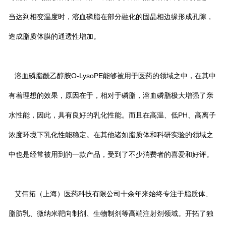
当达到相变温度时，溶血磷脂在部分融化的固晶相边缘形成孔隙，
造成脂质体膜的通透性增加。
溶血磷脂酰乙醇胺O-LysoPE能够被用于医药的领域之中，在其中
有着理想的效果，原因在于，相对于磷脂，溶血磷脂极大增强了亲
水性能，因此，具有良好的乳化性能。而且在高温、低PH、高离子
浓度环境下乳化性能稳定。在其他诸如脂质体和科研实验的领域之
中也是经常被用到的一款产品，受到了不少消费者的喜爱和好评。
艾伟拓（上海）医药科技有限公司十余年来始终专注于脂质体、
脂肪乳、微纳米靶向制剂、生物制剂等高端注射剂领域。开拓了独