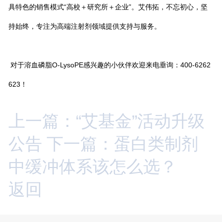
具特色的销售模式“高校＋研究所＋企业”。艾伟拓，不忘初心，坚
持始终，专注为高端注射剂领域提供支持与服务。
对于溶血磷脂O-LysoPE感兴趣的小伙伴欢迎来电垂询：400-6262
623！
上一篇：“艾基金”活动升级
公告
下一篇：蛋白类制剂
中缓冲体系该怎么选？
返回