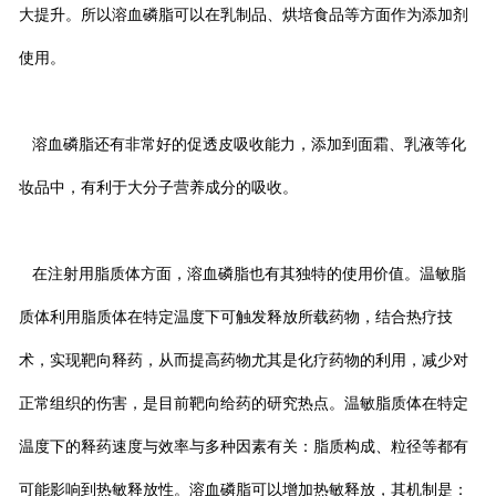
大提升。所以溶血磷脂可以在乳制品、烘培食品等方面作为添加剂
使用。
溶血磷脂还有非常好的促透皮吸收能力，添加到面霜、乳液等化
妆品中，有利于大分子营养成分的吸收。
在注射用脂质体方面，溶血磷脂也有其独特的使用价值。温敏脂
质体利用脂质体在特定温度下可触发释放所载药物，结合热疗技
术，实现靶向释药，从而提高药物尤其是化疗药物的利用，减少对
正常组织的伤害，是目前靶向给药的研究热点。温敏脂质体在特定
温度下的释药速度与效率与多种因素有关：脂质构成、粒径等都有
可能影响到热敏释放性。溶血磷脂可以增加热敏释放，其机制是：