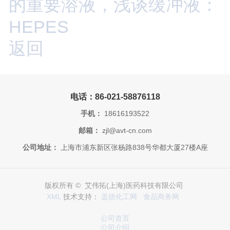
的重要溶液，浅谈缓冲液：
HEPES
返回
电话：86-021-58876118
手机：
18616193522
邮箱：
zjl@avt-cn.com
公司地址：
上海市浦东新区张杨路838号华都大厦27楼A座
版权所有 © 艾伟拓(上海)医药科技有限公司
XML
技术支持：
盖德化工网
食品商务网
公司首页
公司介绍