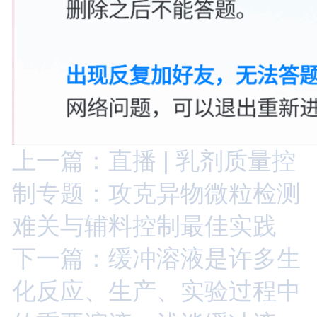
上一篇：直播 | 乳剂质量控
制专题：攻克异物微粒检测
难关与辅料控制最佳实践
下一篇：缓冲溶液是许多生
化反应、生产、实验过程中