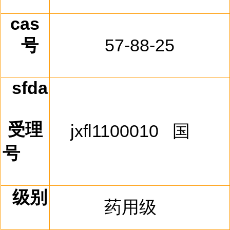
cas
号
57-88-25
sfda
受理
jxfl1100010
国
号
级别
药用级