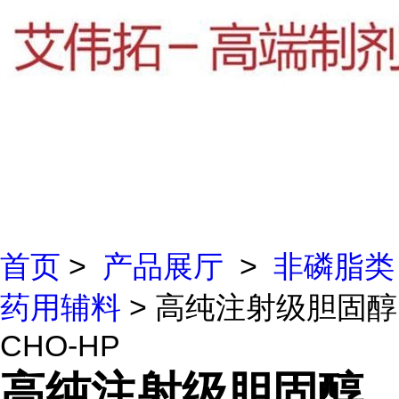
首页
>
产品展厅
>
非磷脂类
药用辅料
> 高纯注射级胆固醇
CHO-HP
高纯注射级胆固醇