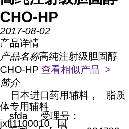
CHO-HP
2017-08-02
产品详情
产品名称
高纯注射级胆固醇
CHO-HP
查看相似产品 >
简介
日本进口药用辅料，
脂质
体专用辅料
sfda
受理号：
jxfl1100010
国