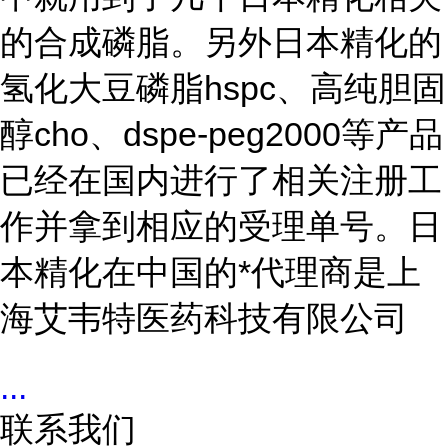
的合成磷脂。另外日本精化的
氢化大豆磷脂
hspc
、高纯胆固
醇
cho
、
dspe-peg2000
等产品
已经在国内进行了相关注册工
作并拿到相应的受理单号。日
本精化在中国的*代理商是上
海艾韦特医药科技有限公司
...
联系我们