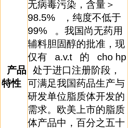
无病毒污染，含量＞
98.5%
，纯度不低于
99%
。我国尚无药用
辅料胆固醇的批准，现
仅有
a.v.t
的
cho hp
产品
处于进口注册阶段，
特性
可满足我国药品生产与
研发单位脂质体开发的
需求。欧美上市的脂质
体产品中，百分之五十