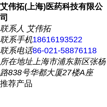
艾伟拓(上海)医药科技有限公
司
联系人
艾伟拓
联系手机
18616193522
联系电话
86-021-58876118
所在地址
上海市浦东新区张杨
路838号华都大厦27楼A座
推荐产品