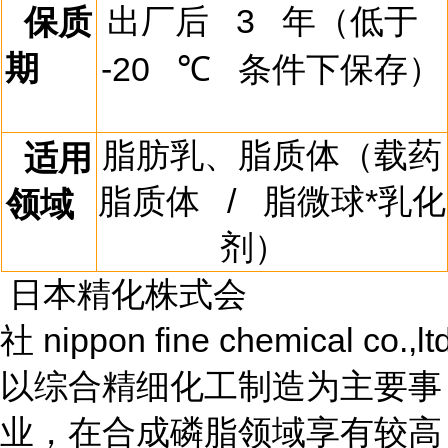
出厂后
3
年（低于
保质
期
-20
℃
条件下保存）
脂肪乳、脂质体（载药
适用
脂质体
/
脂微球*乳化
领域
剂）
日本精化株式会
社
nippon fine chemical co.,ltd
以综合精细化工制造为主要事
业，在合成磷脂领域享有较高