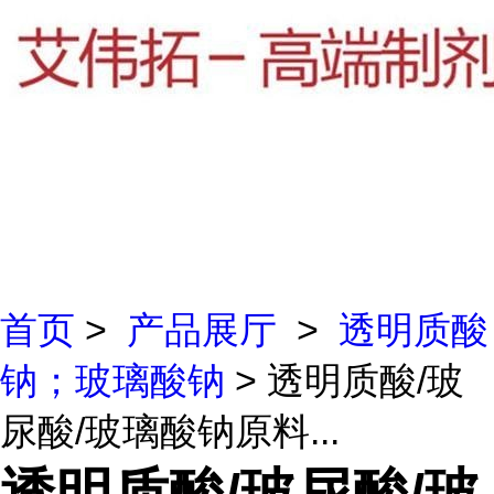
首页
>
产品展厅
>
透明质酸
钠；玻璃酸钠
> 透明质酸/玻
尿酸/玻璃酸钠原料...