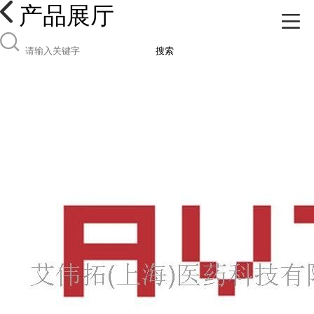
产品展厅
搜索