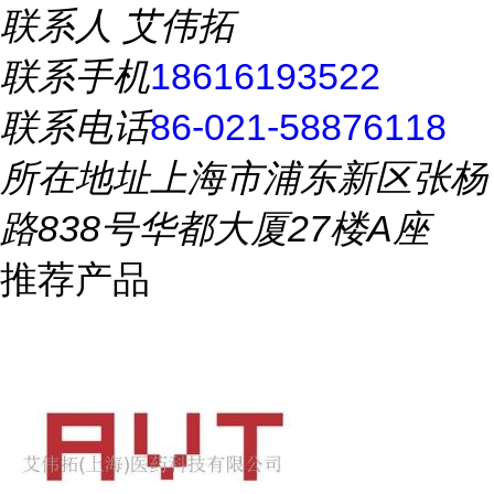
联系人
艾伟拓
联系手机
18616193522
联系电话
86-021-58876118
所在地址
上海市浦东新区张杨
路838号华都大厦27楼A座
推荐产品