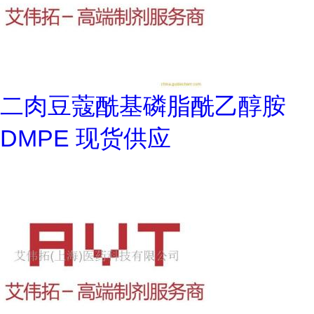
二肉豆蔻酰基磷脂酰乙醇胺
DMPE 现货供应