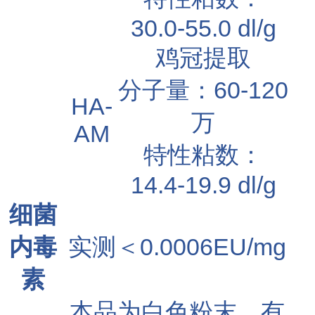
30.0-55.0 dl/g
鸡冠提取
分子量：60-120
HA-
万
AM
特性粘数：
14.4-19.9 dl/g
细菌
内毒
实测＜0.0006EU/mg
素
本品为白色粉末，有