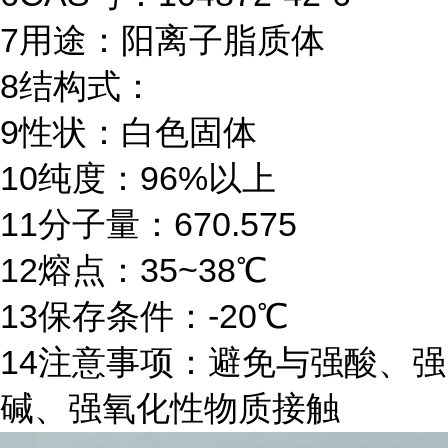
7
用途：阳离子脂质体
8
结构式：
9
性状：白色固体
10
纯度：96%以上
11
分子量：670.575
12
熔点：35~38℃
13
保存条件：-20℃
14
注意事项：避免与强酸、强
碱、强氧化性物质接触