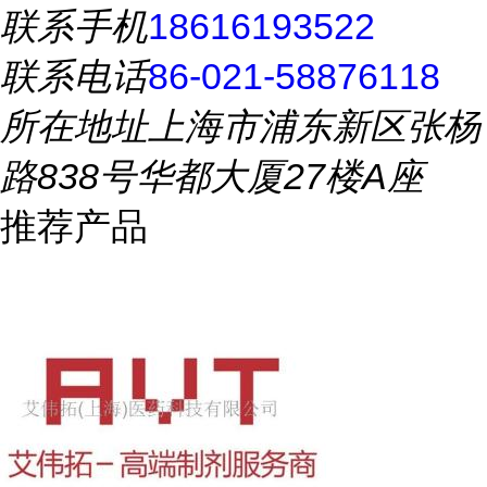
联系手机
18616193522
联系电话
86-021-58876118
所在地址
上海市浦东新区张杨
路838号华都大厦27楼A座
推荐产品