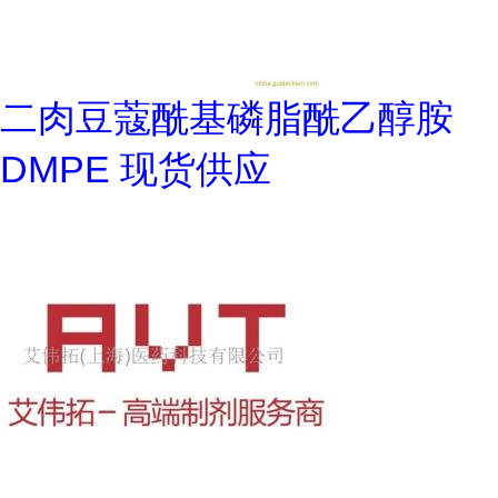
二肉豆蔻酰基磷脂酰乙醇胺
DMPE 现货供应