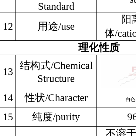
Standard
阳
12
用途/use
体/catio
理化性质
结构式/Chemical
13
Structure
14
性状/Character
白色固
15
纯度/purity
9
不溶