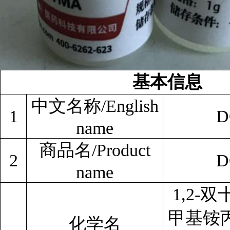
基本信息
中文名称/English
1
D
name
商品名/Product
2
D
name
1,2-
双十
甲基铵
化学名