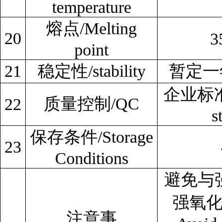
temperature
熔点/Melting
20
3
point
21
稳定性/stability
暂定一年/
企业标准/C
质量控制/QC
22
s
保存条件/Storage
23
Conditions
避免与
强氧
注意事