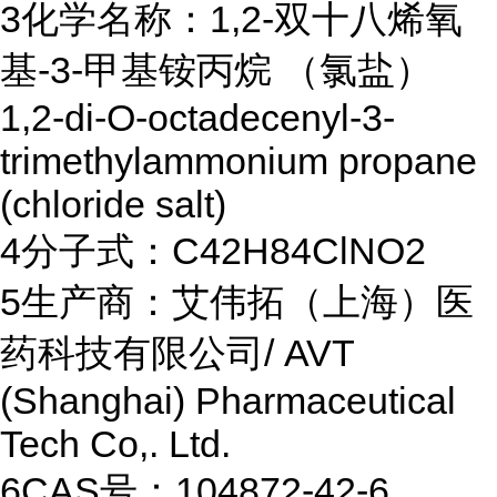
3
化学名称：1,2-双十八烯氧
基-3-甲基铵丙烷 （氯盐）
1,2-di-O-octadecenyl-3-
trimethylammonium propane
(chloride salt)
4
分子式：C42H84ClNO2
5
生产商：艾伟拓（上海）医
药科技有限公司/ AVT
(Shanghai) Pharmaceutical
Tech Co,. Ltd.
6
CAS号：104872-42-6