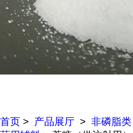
首页
>
产品展厅
>
非磷脂类