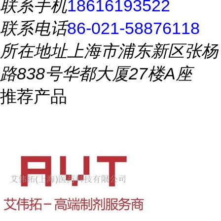
联系手机
18616193522
联系电话
86-021-58876118
所在地址
上海市浦东新区张杨
路838号华都大厦27楼A座
推荐产品