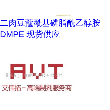
二肉豆蔻酰基磷脂酰乙醇胺
DMPE 现货供应