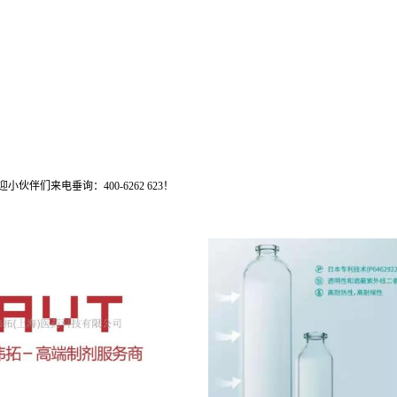
们来电垂询：400-6262 623！