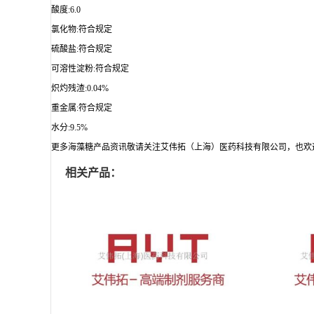
酸度:6.0
氯化物:符合规定
硫酸盐:符合规定
可溶性淀粉:符合规定
炽灼残渣:0.04%
重金属:符合规定
水分:9.5%
更多海藻糖产品资讯敬请关注艾伟拓（上海）医药科技有限公司，也欢迎小伙伴
相关产品：