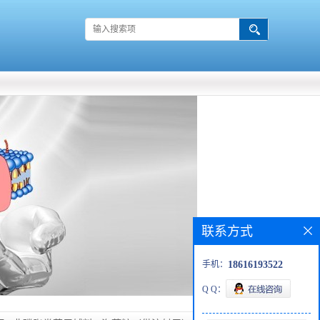
联系方式
手机：
18616193522
Q Q：