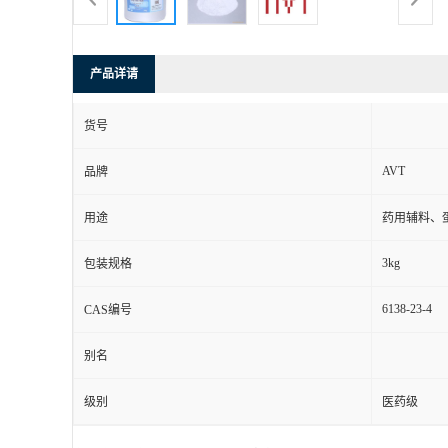
产品详请
货号
AVT
品牌
用途
药用辅料、
3kg
包装规格
6138-23-4
CAS编号
别名
级别
医药级