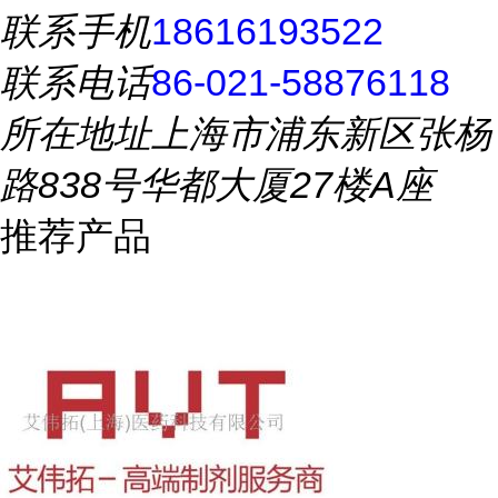
联系手机
18616193522
联系电话
86-021-58876118
所在地址
上海市浦东新区张杨
路838号华都大厦27楼A座
推荐产品