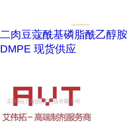
二肉豆蔻酰基磷脂酰乙醇胺
DMPE 现货供应