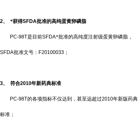
2、
*获得
SFDA
批准的高纯蛋黄卵磷脂
PC-98T
是目前
SFDA
*批准的高纯度注射级蛋黄卵磷脂，
SFDA
批准文号：
F20100033
；
3、
符合
2010
年新药典标准
PC-98T
的各项指标不仅达到，甚至远超过
2010
年新版药典
标准；