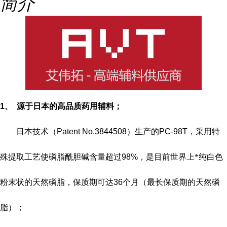
简介
1、
源于日本的高品质药用辅料；
日本技术（
Patent No.3844508
）生产的
PC-98T
，采用特
殊提取工艺使磷脂酰胆碱含量超过
98%
，是目前世界上*纯白色
粉末状的天然磷脂，保质期可达
36
个月（最长保质期的天然磷
脂）；