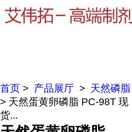
首页
>
产品展厅
>
天然磷脂
> 天然蛋黄卵磷脂 PC-98T 现
货...