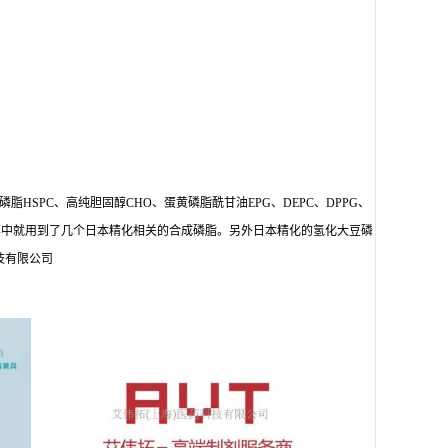
磷脂HSPC、高纯胆固醇CHO、蛋黄磷脂酰甘油EPG、DEPC、DPPG、
yx）其中就用到了几个日本精化相关的合成磷脂。另外日本精化的氢化大豆磷
技有限公司