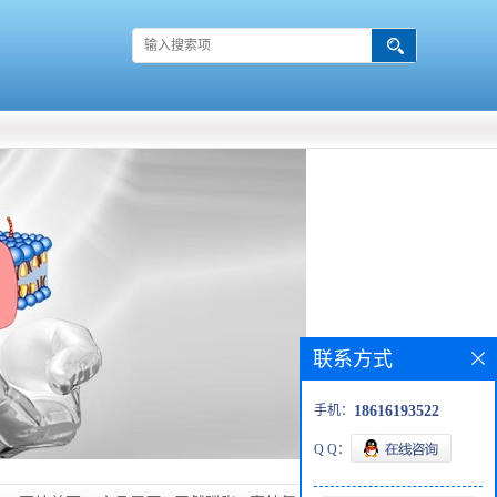
联系方式
手机：
18616193522
Q Q：