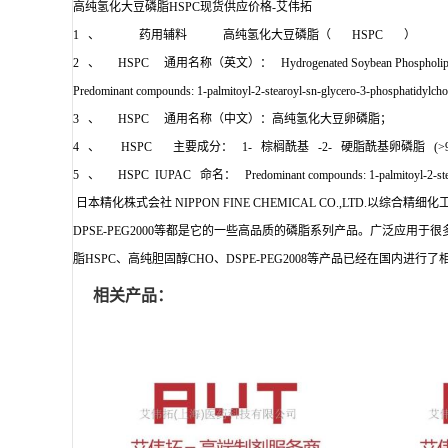
高纯氢化大豆磷脂HSPC现货供应价格-艾伟拓
1 、 药用辅料 高纯氢化大豆磷脂（ HSPC ） Soybean Phosp
2 、 HSPC 通用名称（英文）： Hydrogenated Soybean Phospholipi
Predominant compounds: 1-palmitoyl-2-stearoyl-sn-glycero-3-phosphatidylch
3 、 HSPC 通用名称（中文）：高纯氢化大豆卵磷脂；
4 、 HSPC 主要成分： 1- 棕榈酰基 -2- 硬脂酰基卵磷脂 (>9
5 、 HSPC IUPAC 命名： Predominant compounds: 1-palmitoyl-2-stearoy
日本精化株式会社 NIPPON FINE CHEMICAL CO.,LTD
DPSE-PEG2000等都是它的一些高品质的磷脂系列产品。广泛应用
脂HSPC、高纯胆固醇CHO、DSPE-PEG2008等产品已经在国
相关产品：