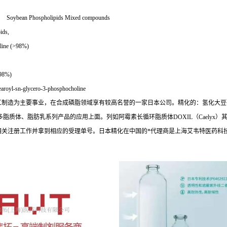
holipids Mixed compounds
ds,
oline (>98%)
8%)
l-sn-glycero-3-phosphocholine
.以综合精细化工制造为主要事业，在合成磷脂领域享有较高名誉的一家日本公司。精化的：氢化大豆
于很多脂质体、脂肪乳系列产品的应用上面。列如阿霉素长循环脂质体DOXIL（Cael
内进行了相关注册工作并拿到相应的受理单号。日本精化在中国的*代理商是上海艾韦特医药科