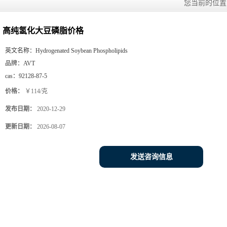
您当前的位
高纯氢化大豆磷脂价格
英文名称：
Hydrogenated Soybean Phospholipids
品牌：
AVT
cas：
92128-87-5
价格：
￥114/克
发布日期：
2020-12-29
更新日期：
2026-08-07
发送咨询信息