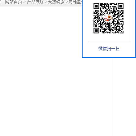
置：
网站首页
>
产品展厅
>
天然磷脂
>
高纯氢化大豆磷脂价格
微信扫一扫