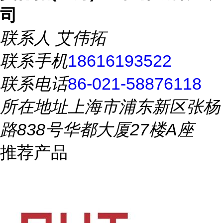
司
联系人
艾伟拓
联系手机
18616193522
联系电话
86-021-58876118
所在地址
上海市浦东新区张杨
路838号华都大厦27楼A座
推荐产品