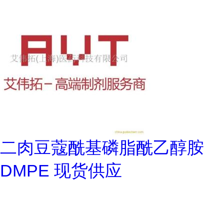
二肉豆蔻酰基磷脂酰乙醇胺
DMPE 现货供应