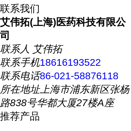
联系我们
艾伟拓(上海)医药科技有限公
司
联系人
艾伟拓
联系手机
18616193522
联系电话
86-021-58876118
所在地址
上海市浦东新区张杨
路838号华都大厦27楼A座
推荐产品