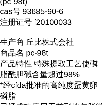
(pc-98t)
cas号 93685-90-6
注册证号 f20100033
生产商 丘比株式会社
商品名 pc-98t
产品特性 特殊提取工艺使磷
脂酰胆碱含量超过98%
*经cfda批准的高纯度蛋黄卵
磷脂