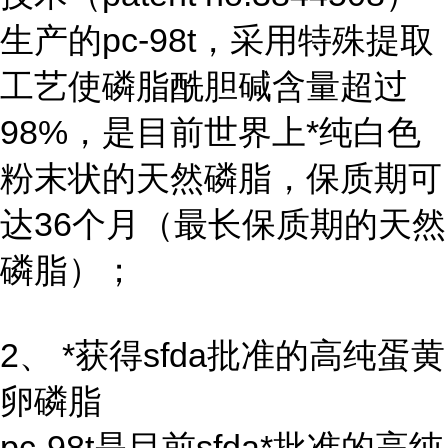
生产的pc-98t，采用特殊提取
工艺使磷脂酰胆碱含量超过
98%，是目前世界上*纯白色
粉末状的天然磷脂，保质期可
达36个月（最长保质期的天然
磷脂）；
2、 *获得sfda批准的高纯蛋黄
卵磷脂
pc-98t是目前sfda*批准的高纯