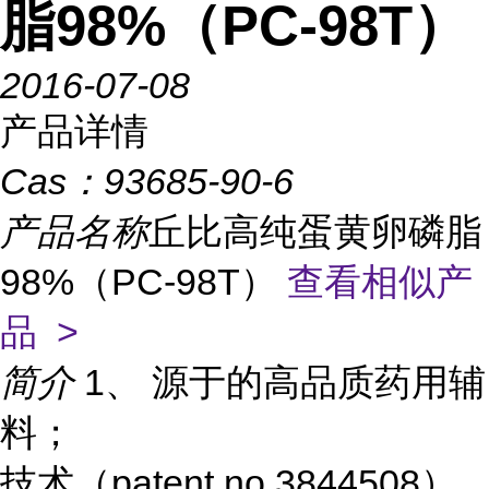
脂98%（PC-98T）
2016-07-08
产品详情
Cas：
93685-90-6
产品名称
丘比高纯蛋黄卵磷脂
98%（PC-98T）
查看相似产
品 >
简介
1、 源于的高品质药用辅
料；
技术（patent no.3844508）