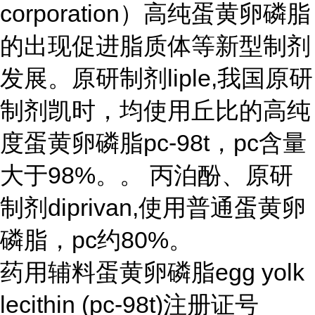
corporation）高纯蛋黄卵磷脂
的出现促进脂质体等新型制剂
发展。原研制剂liple,我国原研
制剂凯时，均使用丘比的高纯
度蛋黄卵磷脂pc-98t，pc含量
大于98%。。 丙泊酚、原研
制剂diprivan,使用普通蛋黄卵
磷脂，pc约80%。
药用辅料蛋黄卵磷脂egg yolk
lecithin (pc-98t)注册证号