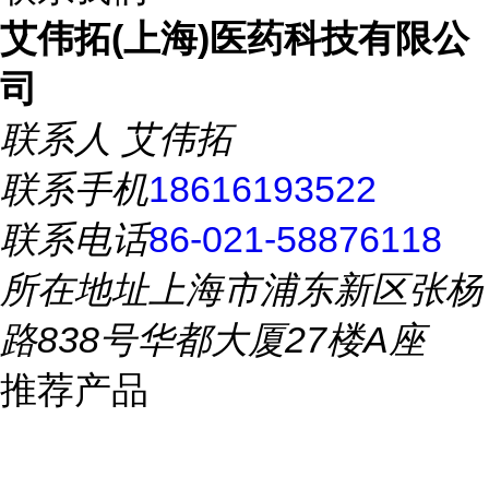
艾伟拓(上海)医药科技有限公
司
联系人
艾伟拓
联系手机
18616193522
联系电话
86-021-58876118
所在地址
上海市浦东新区张杨
路838号华都大厦27楼A座
推荐产品