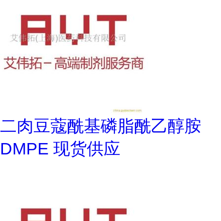
二肉豆蔻酰基磷脂酰乙醇胺
DMPE 现货供应