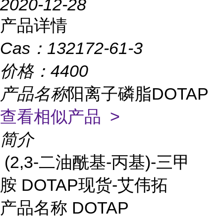
2020-12-28
产品详情
Cas：
132172-61-3
价格：
4400
产品名称
阳离子磷脂DOTAP
查看相似产品 >
简介
(2,3-二油酰基-丙基)-三甲
胺 DOTAP现货-艾伟拓
产品名称 DOTAP