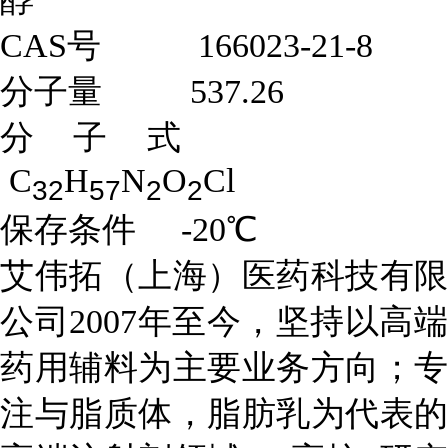
CAS号 166023-21-8
分子量 537.26
分子式
C
H
N
O
Cl
32
57
2
2
保存条件 -20℃
艾伟拓（上海）医药科技有限
公司2007年至今，坚持以高端
药用辅料为主要业务方向；
专
注与脂质体，脂肪乳为代表的