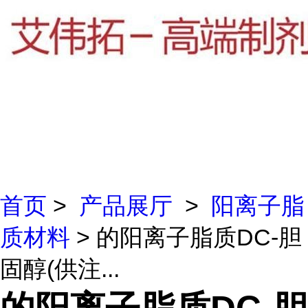
首页
>
产品展厅
>
阳离子脂
质材料
> 的阳离子脂质DC-胆
固醇(供注...