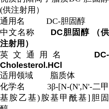
(供注射用）
通用名 DC-胆固醇
DC胆固醇 （供
中文名称
注射用）
DC
英文通用名
Cholesterol.HCl
适用领域 脂质体
化学名 3β-[N-(N',N'-二甲
基胺乙基)胺基甲酰基]胆固
醇