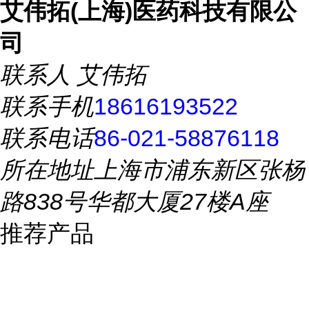
艾伟拓(上海)医药科技有限公
司
联系人
艾伟拓
联系手机
18616193522
联系电话
86-021-58876118
所在地址
上海市浦东新区张杨
路838号华都大厦27楼A座
推荐产品