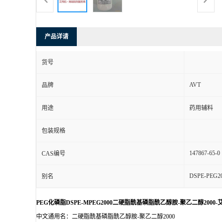
产品详请
货号
AVT
品牌
用途
药用辅料
包装规格
147867-65-0
CAS编号
DSPE-PEG2
别名
PEG化磷脂DSPE-MPEG2000二硬脂酰基磷脂酰乙醇胺-聚乙二醇2000
中文通用名：二硬脂酰基磷脂酰乙醇胺-聚乙二醇2000