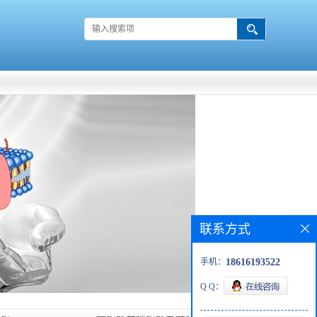
联系方式
手机：
18616193522
Q Q：