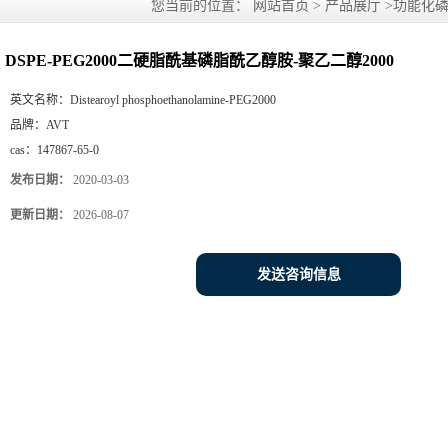
您当前的位置：
网站首页
>
产品展厅
>
功能化
DSPE-PEG2000二硬脂酰基磷脂酰乙醇胺-聚乙二醇2000
英文名称：
Distearoyl phosphoethanolamine-PEG2000
品牌：
AVT
cas：
147867-65-0
发布日期：
2020-03-03
更新日期：
2026-08-07
发送咨询信息