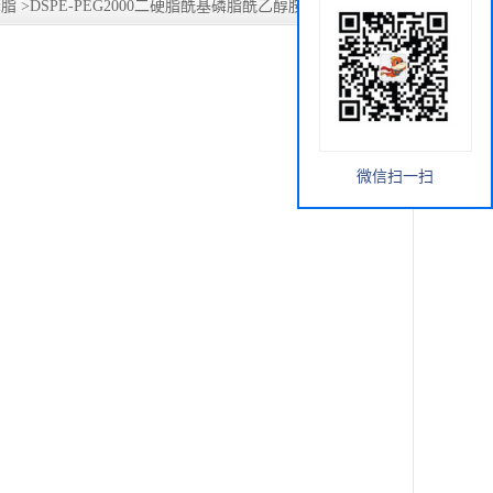
磷脂
>
DSPE-PEG2000二硬脂酰基磷脂酰乙醇胺-聚乙二醇2000
微信扫一扫