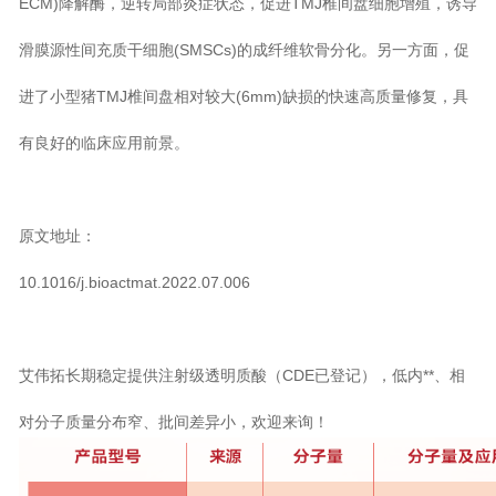
ECM)降解酶，逆转局部炎症状态，促进TMJ椎间盘细胞增殖，诱导
滑膜源性间充质干细胞(SMSCs)的成纤维软骨分化。另一方面，促
进了小型猪TMJ椎间盘相对较大(6mm)缺损的快速高质量修复，具
有良好的临床应用前景。
原文地址：
10.1016/j.bioactmat.2022.07.006
艾伟拓长期稳定提供注射级透明质酸（CDE已登记），低内**、相
对分子质量分布窄、批间差异小，欢迎来询！