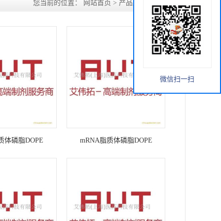
您当前的位置：
网站首页
>
产品展厅
>
合成磷脂
微信扫一扫
脂质体磷脂DOPE
mRNA脂质体磷脂DOPE