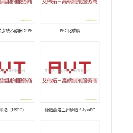
脂酰乙醇胺DPPE
PEG化磷脂
23-61-5
磷脂（HSPC）
硬脂酰溶血卵磷脂 S-lysoPC