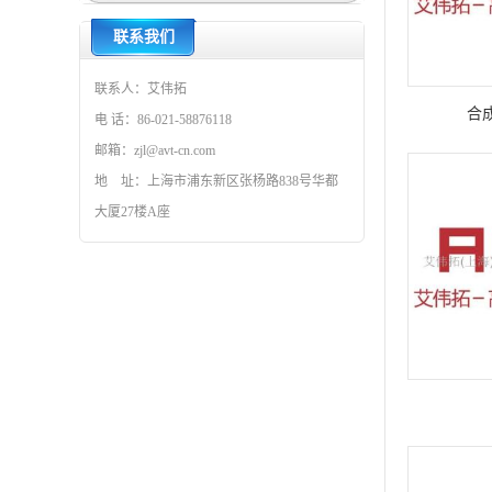
联系我们
联系人：艾伟拓
合成
电 话：86-021-58876118
邮箱：zjl@avt-cn.com
地 址：上海市浦东新区张杨路838号华都
大厦27楼A座