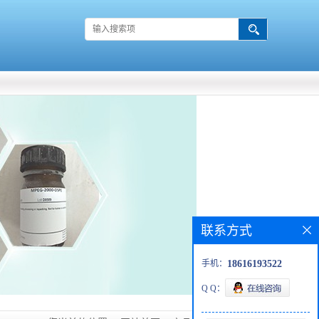
联系方式
手机：
18616193522
Q Q：