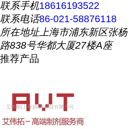
联系手机
18616193522
联系电话
86-021-58876118
所在地址
上海市浦东新区张杨
路838号华都大厦27楼A座
推荐产品