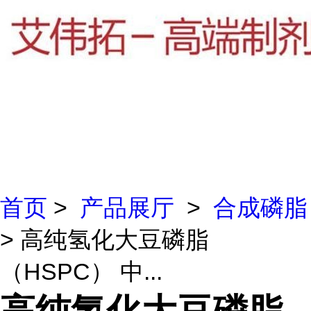
首页
>
产品展厅
>
合成磷脂
> 高纯氢化大豆磷脂
（HSPC） 中...