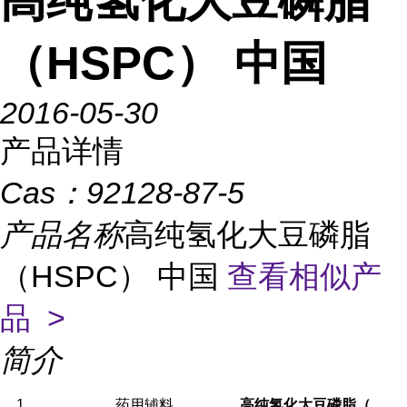
高纯氢化大豆磷脂
（HSPC） 中国
2016-05-30
产品详情
Cas：
92128-87-5
产品名称
高纯氢化大豆磷脂
（HSPC） 中国
查看相似产
品 >
简介
1
、
药用辅料
高纯氢化大豆磷脂（