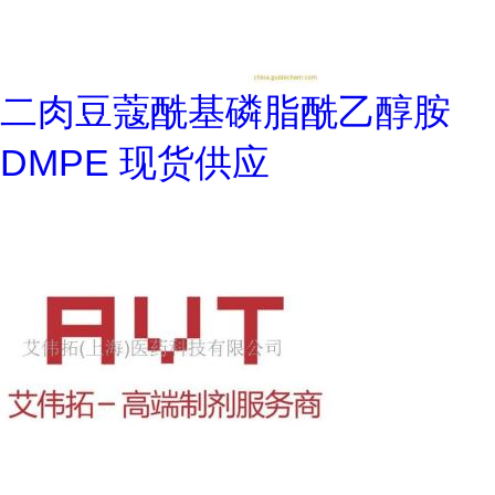
二肉豆蔻酰基磷脂酰乙醇胺
DMPE 现货供应