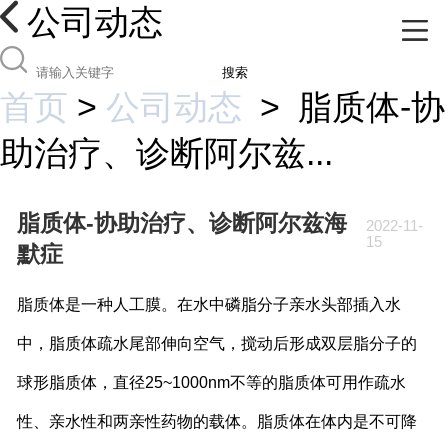
公司动态
搜索
首页
>
公司动态
>
脂质体-协
助治疗、诊断阿尔兹...
脂质体-协助治疗、诊断阿尔兹海
2022-11-
15
默症
脂质体是一种人工膜。在水中磷脂分子亲水头部插入水
中，脂质体疏水尾部伸向空气，搅动后形成双层脂分子的
球形脂质体，直径
25~1000nm
不等的脂质体可用作疏水
性、亲水性和两亲性药物的载体。脂质体在体内是不可降