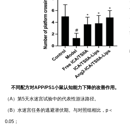
不同配方对
APP/PS1
小鼠认知能力下降的改善作用。
（
A
）第
5
天水迷宫试验中的代表性游泳路径。
（
B
）水迷宫任务的逃避潜伏期。与对照组相比，
p
＜
0.05
；