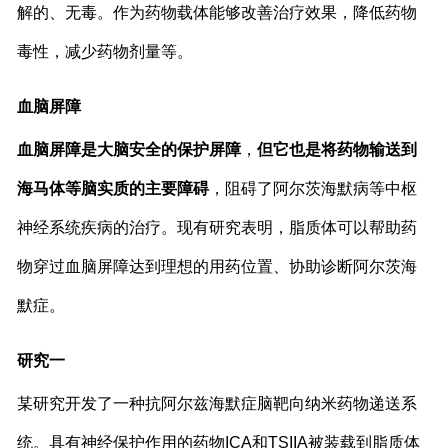
解的、无毒。作为药物载体能够改善治疗效果，降低药物
毒性，减少药物剂量等。
血脑屏障
血脑屏障是大脑安全的保护屏障
，
但它也是将药物输送到
海马体等脑实质的主要障碍
，阻碍了阿尔茨海默病等中枢
神经系统疾病的治疗。现有研究表明，脂质体可以帮助药
物穿过血脑屏障达到理想的用药位置、协助诊断阿尔茨海
默症。
研究
一
某研究
开发了一种抗阿尔兹海默症脑靶向纳米药物递送系
统。具有神经保护作用的药物
ICA
和
TSIIA
被装载到脂质体